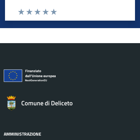
Valuta 1 stelle su 5
Valuta 2 stelle su 5
Valuta 3 stelle su 5
Valuta 4 stelle su 5
Valuta 5 stelle su 5
Comune di Deliceto
AMMINISTRAZIONE