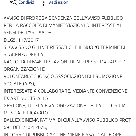
Condividi
Vedi azioni
AVVISO DI PROROGA SCADENZA DELL’AVVISO PUBBLICO
PER LA RACCOLTA DI MANIFESTAZIONI DI INTERESSE AI
SENSI DELL’ART. 56 DEL
D.LGS. 117/2017
SI AVVISANO GLI INTERESSATI CHE IL NUOVO TERMINE DI
SCADENZA PER LA
RACCOLTA DI MANIFESTAZIONI DI INTERESSE DA PARTE DI
ORGANIZZAZIONI DI
VOLONTARIATO (ODV) O ASSOCIAZIONI DI PROMOZIONE
SOCIALE (APS),
INTERESSATE A COLLABORARE, MEDIANTE CONVENZIONE
EX ART. 56 CTS, ALLA
GESTIONE, TUTELA E VALORIZZAZIONE DELL’AUDITORIUM
MUSICALE RICAVATO
DALL’EX CINEMA FATIMA, DI CUI ALL’AVVISO PUBBLICO PROT.
691 DEL 21.01.2026,
IN CORSO DI PUBBLICAZIONE, VIENE FISSATO ALLE ORE