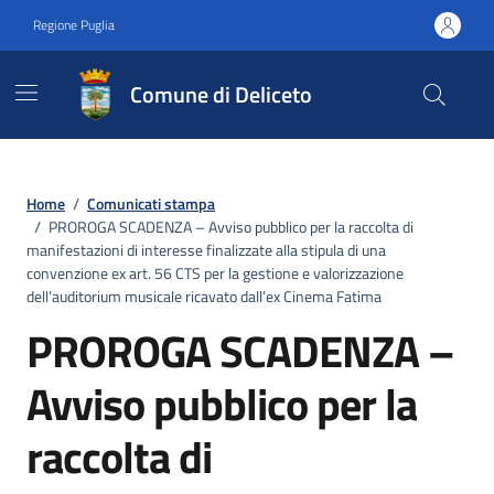
Vai ai contenuti
Vai al footer
Regione Puglia
Comune di Deliceto
Home
/
Comunicati stampa
/
PROROGA SCADENZA – Avviso pubblico per la raccolta di
manifestazioni di interesse finalizzate alla stipula di una
convenzione ex art. 56 CTS per la gestione e valorizzazione
dell’auditorium musicale ricavato dall’ex Cinema Fatima
PROROGA SCADENZA –
Avviso pubblico per la
raccolta di