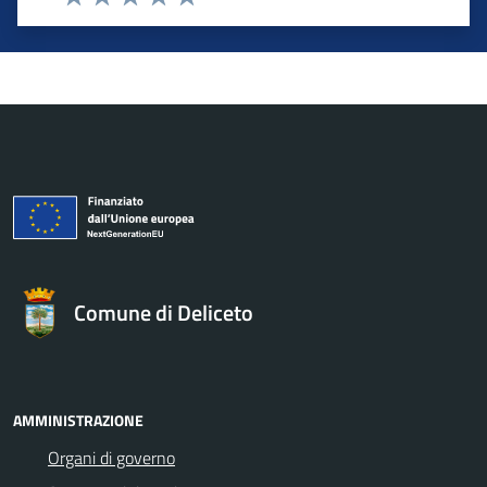
Valuta 1 stelle su 5
Valuta 2 stelle su 5
Valuta 3 stelle su 5
Valuta 4 stelle su 5
Valuta 5 stelle su 5
Comune di Deliceto
AMMINISTRAZIONE
Organi di governo