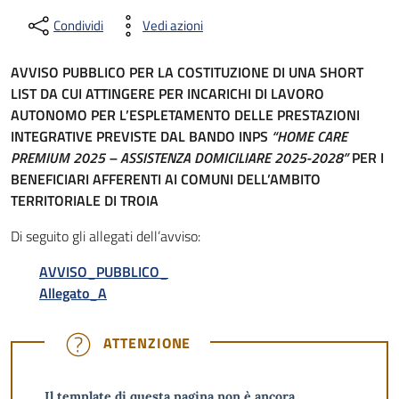
Condividi
Vedi azioni
AVVISO PUBBLICO PER LA COSTITUZIONE DI UNA SHORT
LIST DA CUI
ATTINGERE PER INCARICHI DI LAVORO
AUTONOMO PER L’ESPLETAMENTO DELLE PRESTAZIONI
INTEGRATIVE PREVISTE DAL BANDO INPS
“HOME CARE
PREMIUM 2025 – ASSISTENZA DOMICILIARE 2025-2028”
PER I
BENEFICIARI AFFERENTI AI COMUNI DELL’AMBITO
TERRITORIALE DI TROIA
Di seguito gli allegati dell’avviso:
AVVISO_PUBBLICO_
Allegato_A
ATTENZIONE
ATTENZIONE
Il template di questa pagina non è ancora