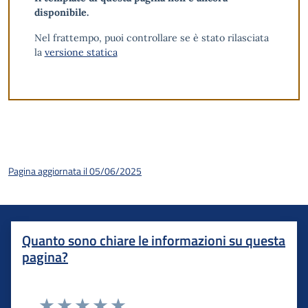
disponibile.
Nel frattempo, puoi controllare se è stato rilasciata
la
versione statica
Pagina aggiornata il 05/06/2025
Quanto sono chiare le informazioni su questa
pagina?