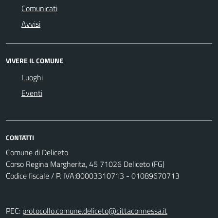
Comunicati
Avvisi
VIVERE IL COMUNE
Luoghi
Eventi
CONTATTI
Comune di Deliceto
Corso Regina Margherita, 45 71026 Deliceto (FG)
Codice fiscale / P. IVA:80003310713 - 01089670713
PEC:
protocollo.comune.deliceto@cittaconnessa.it