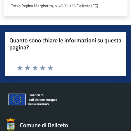
Corso Regina Margherita, n. 45 71026 Deliceto (FG)
Quanto sono chiare le informazioni su questa
pagina?
Valuta 1 stelle su 5
Valuta 2 stelle su 5
Valuta 3 stelle su 5
Valuta 4 stelle su 5
Valuta 5 stelle su 5
Comune di Deliceto