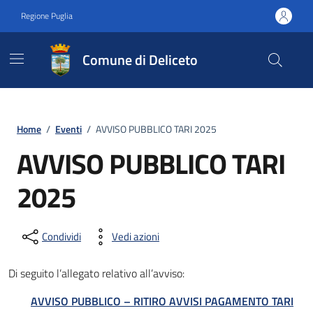
Vai ai contenuti
Vai al footer
Regione Puglia
Comune di Deliceto
Home
/
Eventi
/
AVVISO PUBBLICO TARI 2025
AVVISO PUBBLICO TARI
2025
Condividi
Vedi azioni
Di seguito l’allegato relativo all’avviso:
AVVISO PUBBLICO – RITIRO AVVISI PAGAMENTO TARI