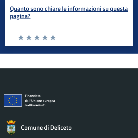
Quanto sono chiare le informazioni su questa
pagina?
Valuta 1 stelle su 5
Valuta 2 stelle su 5
Valuta 3 stelle su 5
Valuta 4 stelle su 5
Valuta 5 stelle su 5
Comune di Deliceto